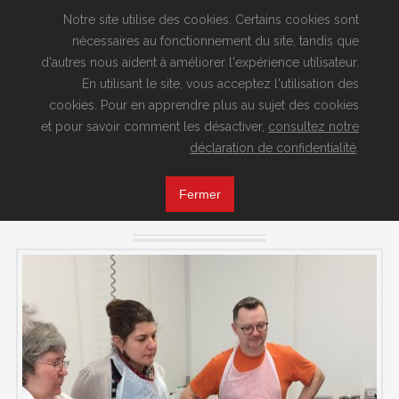
Notre site utilise des cookies. Certains cookies sont
nécessaires au fonctionnement du site, tandis que
Artisan Meunier depuis 1760
d'autres nous aident à améliorer l'expérience utilisateur.
En utilisant le site, vous acceptez l'utilisation des
cookies. Pour en apprendre plus au sujet des cookies
MENU
et pour savoir comment les désactiver,
consultez notre
déclaration de confidentialité
.
Au four et au
Fermer
moulin