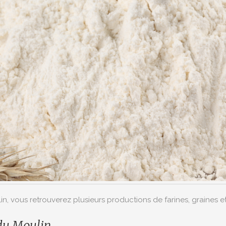
, vous retrouverez plusieurs productions de farines, graines et
 du Moulin