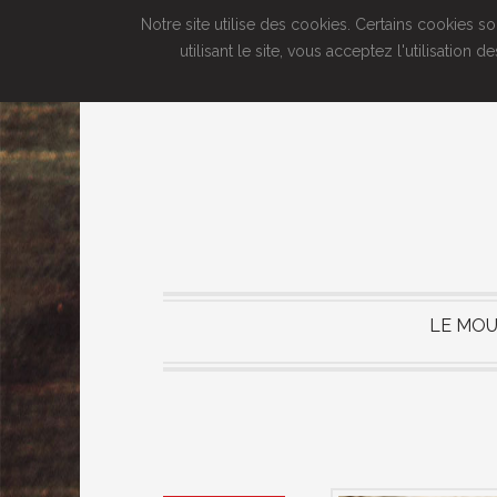
Notre site utilise des cookies. Certains cookies s
utilisant le site, vous acceptez l'utilisatio
LE MOU