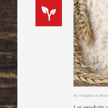
Au magasin du Moulin
Les produits