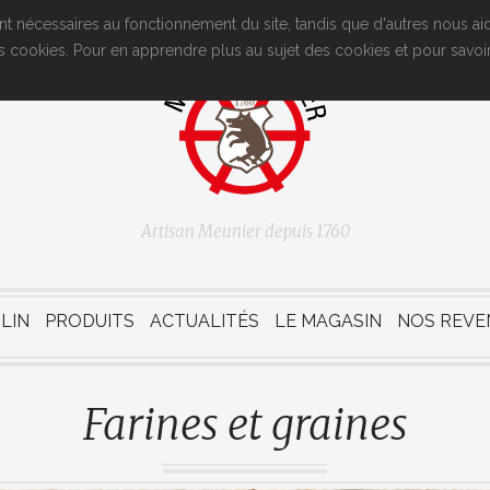
ont nécessaires au fonctionnement du site, tandis que d'autres nous aide
n des cookies. Pour en apprendre plus au sujet des cookies et pour sav
Artisan Meunier depuis 1760
LIN
PRODUITS
ACTUALITÉS
LE MAGASIN
NOS REVE
Farines et graines