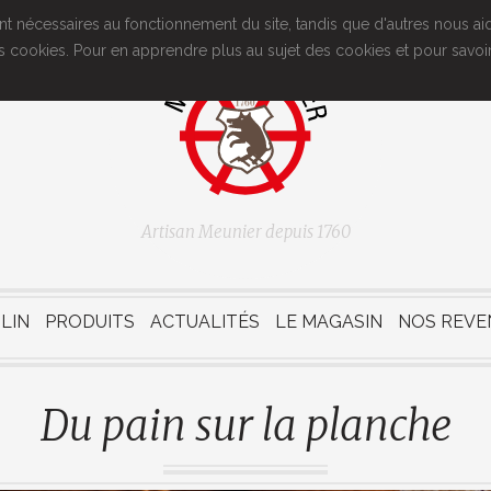
ont nécessaires au fonctionnement du site, tandis que d'autres nous aide
n des cookies. Pour en apprendre plus au sujet des cookies et pour sav
Artisan Meunier depuis 1760
LIN
PRODUITS
ACTUALITÉS
LE MAGASIN
NOS REVE
Du pain sur la planche