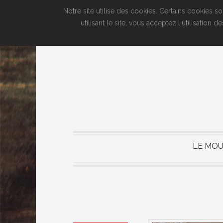
Notre site utilise des cookies. Certains cookies s
utilisant le site, vous acceptez l'utilisatio
LE MOU