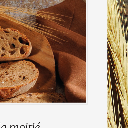
la moitié