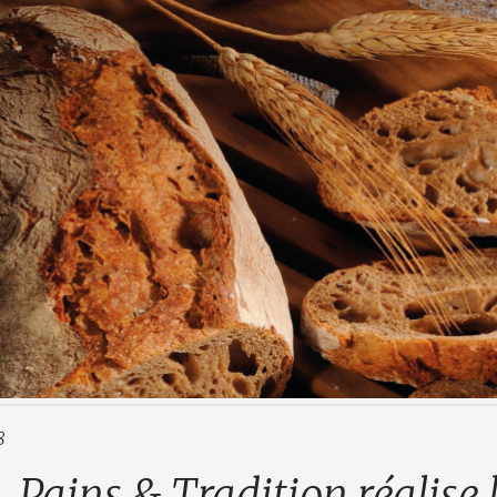
8
Pains & Tradition réalise 