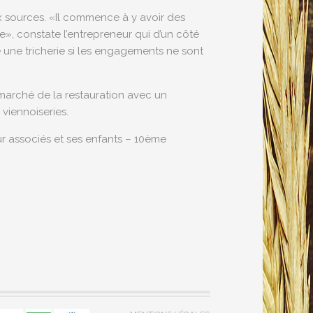
x sources. «Il commence à y avoir des
», constate l’entrepreneur qui d’un côté
e une tricherie si les engagements ne sont
e marché de la restauration avec un
viennoiseries.
ur associés et ses enfants – 10ème