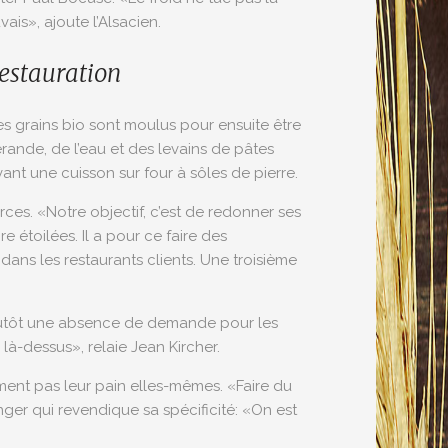
is», ajoute l’Alsacien.
restauration
des grains bio sont moulus pour ensuite être
rande, de l’eau et des levains de pâtes
ant une cuisson sur four à sôles de pierre.
ces. «Notre objectif, c’est de redonner ses
 étoilées. Il a pour ce faire des
dans les restaurants clients. Une troisième
lutôt une absence de demande pour les
là-dessus», relaie Jean Kircher.
nt pas leur pain elles-mêmes. «Faire du
nger qui revendique sa spécificité: «On est