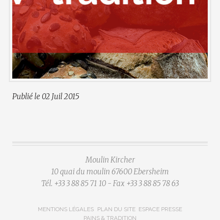
Publié le 02 Juil 2015
Moulin Kircher
10 quai du moulin 67600 Ebersheim
Tél. +33 3 88 85 71 10 - Fax +33 3 88 85 78 63
MENTIONS LÉGALES
PLAN DU SITE
ESPACE PRESSE
PAINS & TRADITION